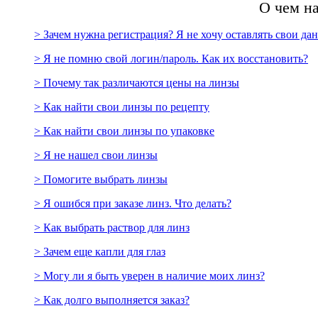
О чем н
> Зачем нужна регистрация? Я не хочу оставлять свои да
> Я не помню свой логин/пароль. Как их восстановить?
> Почему так различаются цены на линзы
> Как найти свои линзы по рецепту
> Как найти свои линзы по упаковке
> Я не нашел свои линзы
> Помогите выбрать линзы
> Я ошибся при заказе линз. Что делать?
> Как выбрать раствор для линз
> Зачем еще капли для глаз
> Могу ли я быть уверен в наличие моих линз?
> Как долго выполняется заказ?