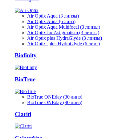
Air Optix Aqua (3 линзы)
Air Optix Aqua (6 линз)
Air Optix Aqua Multifocal (3 линзы)
Air Optix for Astigmatism (3 линзы)
Air Optix plus HydraGlyde (3 линзы)
Air Optix plus HydraGlyde (6 линз)
Biofinity
BioTrue
BioTrue ONEday (30 линз)
BioTrue ONEday (90 линз)
Clariti