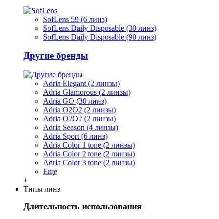
SofLens 59 (6 линз)
SofLens Daily Disposable (30 линз)
SofLens Daily Disposable (90 линз)
Другие бренды
Adria Elegant (2 линзы)
Adria Glamorous (2 линзы)
Adria GO (30 линз)
Adria O2O2 (2 линзы)
Adria O2O2 (2 линзы)
Adria Season (4 линзы)
Adria Sport (6 линз)
Adria Сolor 1 tone (2 линзы)
Adria Сolor 2 tone (2 линзы)
Adria Сolor 3 tone (2 линзы)
Еще
+
Типы линз
Длительность использования