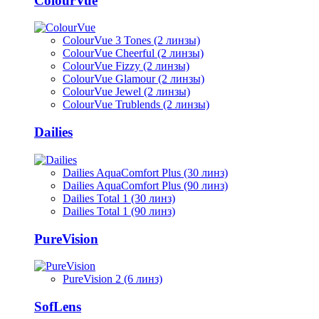
ColourVue
ColourVue 3 Tones (2 линзы)
ColourVue Cheerful (2 линзы)
ColourVue Fizzy (2 линзы)
ColourVue Glamour (2 линзы)
ColourVue Jewel (2 линзы)
ColourVue Trublends (2 линзы)
Dailies
Dailies AquaComfort Plus (30 линз)
Dailies AquaComfort Plus (90 линз)
Dailies Total 1 (30 линз)
Dailies Total 1 (90 линз)
PureVision
PureVision 2 (6 линз)
SofLens