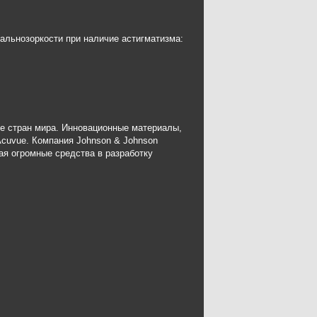
дальнозоркости при наличие астигматизма:
е стран мира. Инновационные материалы,
Acuvue. Компания Johnson & Johnson
ая огромные средства в разработку