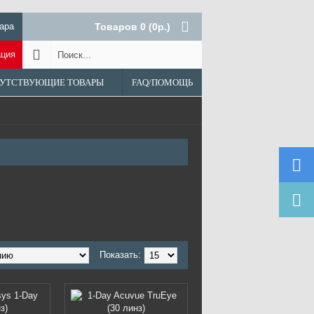
ара
Товаров 0 (0р.)
ация
УТСТВУЮЩИЕ ТОВАРЫ
FAQ/ПОМОЩЬ
Показать: