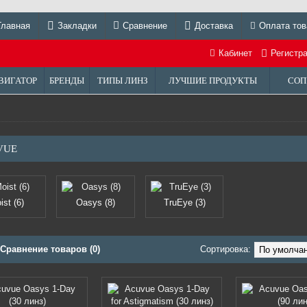
Главная
Закладки
Сравнение
Доставка
Оплата тов
Кабинет
Регистр
ВИГАТОР
БРЕНДЫ
ТИПЫ ЛИНЗ
ЛУЧШИЕ ПРОДУКТЫ
СОП
VUE
ist (6)
Oasys (8)
TruEye (3)
Сравнение товаров (0)
Сортировка: