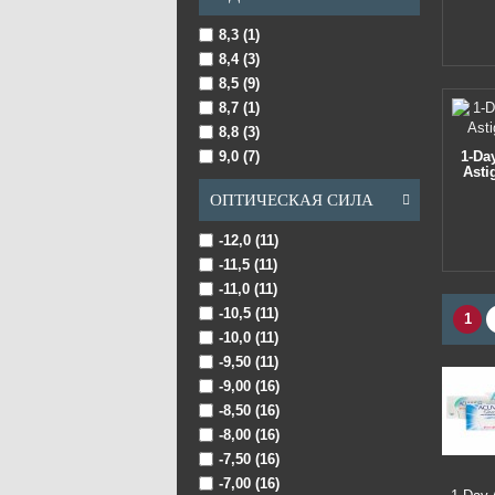
8,3 (1)
8,4 (3)
8,5 (9)
8,7 (1)
8,8 (3)
9,0 (7)
1-Da
Asti
ОПТИЧЕСКАЯ СИЛА
-12,0 (11)
-11,5 (11)
-11,0 (11)
-10,5 (11)
1
-10,0 (11)
-9,50 (11)
-9,00 (16)
-8,50 (16)
-8,00 (16)
-7,50 (16)
-7,00 (16)