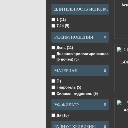
Acu
ДЛИТЕЛЬНОСТЬ ИСПОЛЬЗОВАНИЯ, ДНЕЙ
1 (11)
7-14 (5)
РЕЖИМ НОШЕНИЯ
День (11)
Дневное/пролонгированное
(6 ночей) (5)
1-D
МАТЕРИАЛ
(1)
Гидрогель (5)
Силикон-гидрогель (9)
УФ-ФИЛЬТР
Ac
Да (16)
РАДИУС КРИВИЗНЫ