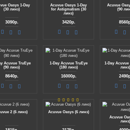
vue Oasys 1-Day
Acuvue Oasys 1-Day
Acuvue Oasy
(30 линз)
for Astigmatism (30
(90 лин
линз)
3090р.
3420р.
8560р
ay Acuvue TruEye
1-Day Acuvue TruEye
1-Day Acuvue 
(90 линз)
(180 линз)
линз
8640р.
16000р.
2490р
uvue 2 (6 линз)
Acuvue Oasys (6 линз)
Acuvue Oas
линз
1815р.
2175р.
4000р