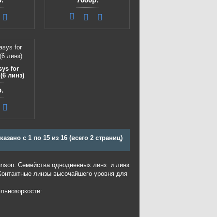
ys for
(6 линз)
.
казано с 1 по 15 из 16 (всего 2 страниц)
hnson. Семейства однодневных линз и линз
Контактные линзы высочайшего уровня для
альнозоркости: