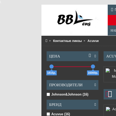
\
НА
Контактные линзы
Acuvue
ЦЕНА
ACU
1815р.
16000р.
Mo
ПРОИЗВОДИТЕЛИ
Johnson&Johnson (16)
БРЕНД
Acuvue (16)