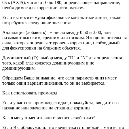
Ось (AXIS): число от 0 до 180, определяющее направление,
необходимое для коррекции астигматизма.
Если вы носите мультифокальные контактные линзы, также
потребуются следующие значения:
Аддидация (добавить): + число между 0.50 и 3.00, или
называют высоким, средним или низким. Это дополнительная
сила, которая определяет уровень коррекции, необходимый
для фокусировки на ближних объектах.
Доминантный (D): выбор между "D" и "N" для определения
того, какой глаз является доминирующим и не
доминирующим.
Обращаем Ваше внимание, что если параметр линз имеет
только один вариант значения, то он не выбирается.
Как использовать промокод
Если у вас есть промокод скидки, пожалуйста, введите его
название или значение на странице корзины.
Как я могу отменить или изменить свой заказ?
Если Вы обнаружили, что ввели заказ с ошибкой - хотите что-