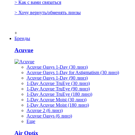
> Как с вами связаться
> Хочу вернуть/обменять линзы
+
Бренды
Acuvue
Acuvue Oasys 1-Day (30 линз)
Acuvue Oasys 1-Day for Astigmatism (30 линз)
Acuvue Oasys 1-Day (90 линз)
1-Day Acuvue TruEye (30 линз)
1-Day Acuvue TruEye (90 линз)
1-Day Acuvue TruEye (180 линз)
1-Day Acuvue Moist (30 линз)
1-Day Acuvue Moist (180 линз)
Acuvue 2 (6 линз)
Acuvue Oasys (6 линз)
Еще
Air Optix