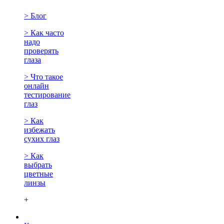
> Блог
> Как часто
надо
проверять
глаза
> Что такое
онлайн
тестирование
глаз
> Как
избежать
сухих глаз
> Как
выбрать
цветные
линзы
+