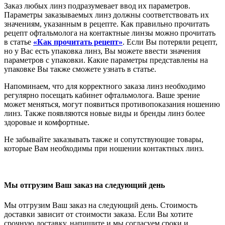
Заказ любых линз подразумевает ввод их параметров.
Параметры заказываемых линз должны соответствовать их
значениям, указанным в рецепте. Как правильно прочитать
рецепт офтальмолога на контактные линзы можно прочитать
в статье
«Как прочитать рецепт»
. Если Вы потеряли рецепт,
но у Вас есть упаковка линз, Вы можете ввести значения
параметров с упаковки. Какие параметры представлены на
упаковке Вы также сможете узнать в статье.
Напоминаем, что для корректного заказа линз необходимо
регулярно посещать кабинет офтальмолога. Ваше зрение
может меняться, могут появиться противопоказания ношению
линз. Также появляются новые виды и бренды линз более
здоровые и комфортные.
Не забывайте заказывать также и сопутствующие товары,
которые Вам необходимы при ношении контактных линз.
Мы отгрузим Ваш заказ на следующий день
Мы отгрузим Ваш заказ на следующий день. Стоимость
доставки зависит от стоимости заказа. Если Вы хотите
срочную доставку, напишите и мы согласуем сроки и