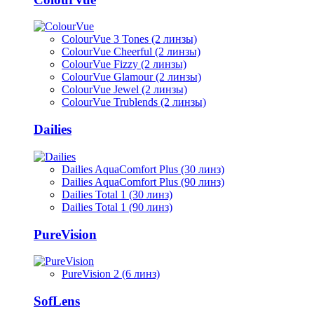
ColourVue 3 Tones (2 линзы)
ColourVue Cheerful (2 линзы)
ColourVue Fizzy (2 линзы)
ColourVue Glamour (2 линзы)
ColourVue Jewel (2 линзы)
ColourVue Trublends (2 линзы)
Dailies
Dailies AquaComfort Plus (30 линз)
Dailies AquaComfort Plus (90 линз)
Dailies Total 1 (30 линз)
Dailies Total 1 (90 линз)
PureVision
PureVision 2 (6 линз)
SofLens