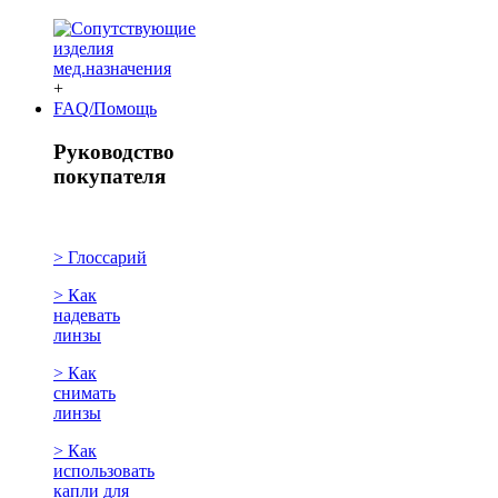
+
FAQ/Помощь
Руководство
покупателя
> Глоссарий
> Как
надевать
линзы
> Как
снимать
линзы
> Как
использовать
капли для