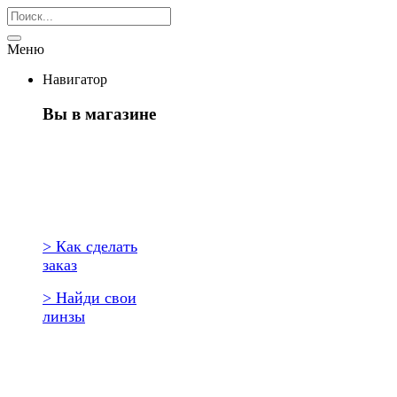
Меню
Навигатор
Вы в магазине
Первый раз
здесь?
> Как сделать
заказ
> Найди свои
линзы
Повторить
заказ?