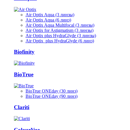
Air Optix Aqua (3 линзы)
Air Optix Aqua (6 линз)
Air Optix Aqua Multifocal (3 линзы)
Air Optix for Astigmatism (3 линзы)
Air Optix plus HydraGlyde (3 линзы)
Air Optix plus HydraGlyde (6 линз)
Biofinity
BioTrue
BioTrue ONEday (30 линз)
BioTrue ONEday (90 линз)
Clariti
ColourVue