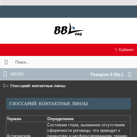
\
Кабинет
МЕНЮ
Товаров 0 (0р.)
Глоссарий: контактные линзы
ГЛОССАРИЙ: КОНТАКТНЫЕ ЛИНЗЫ
Термин
Определение
Состояние глаза, вызванное отсутствием
сферичности роговицы, что приводит к
Астигматизм
размытому и несфокусированному зрению.