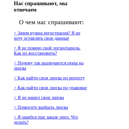
Нас спрашивают, мы
отвечаем
О чем нас спрашивают:
> Зачем нужна регистрация? Я не
хочу оставлять свои данные
> Я не помню свой логин/пароль.
Как их восстановить?
> Почему так различаются цены на
линзы
> Как найти свои линзы по рецепту
> Как найти свои линзы по упаковке
> Я не нашел свои линзы
> Помогите выбрать линзы
> Я ошибся при заказе линз. Что
делать?