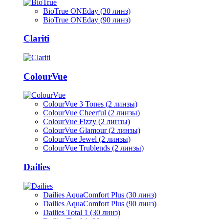
BioTrue ONEday (30 линз)
BioTrue ONEday (90 линз)
Clariti
ColourVue
ColourVue 3 Tones (2 линзы)
ColourVue Cheerful (2 линзы)
ColourVue Fizzy (2 линзы)
ColourVue Glamour (2 линзы)
ColourVue Jewel (2 линзы)
ColourVue Trublends (2 линзы)
Dailies
Dailies AquaComfort Plus (30 линз)
Dailies AquaComfort Plus (90 линз)
Dailies Total 1 (30 линз)