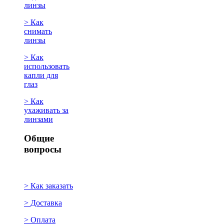
линзы
> Как
снимать
линзы
> Как
использовать
капли для
глаз
> Как
ухаживать за
линзами
Общие
вопросы
> Как заказать
> Доставка
> Оплата