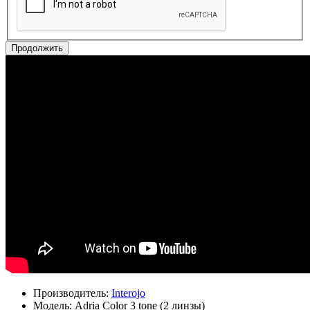
Продолжить
Производитель:
Interojo
Модель:
Adria Сolor 3 tone (2 линзы)