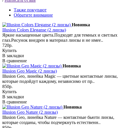
/
Написать отзыв
Также покупают
Обратите внимание
Новинка
Illusion Colors Eleganse (2 линзы)
Яркие насыщенные цвета.Подходят для темных и светлых
глаз.Рисунок внедрен в материал линзы и не имее..
720р.
Купить
В закладки
В сравнение
Новинка
Illusion Geo Magic (2 линзы)
Illusion Geo, линейка Magic — цветные контактные линзы,
которые подойдут каждому, независимо от пр..
850р.
Купить
В закладки
В сравнение
Новинка
Illusion Geo Nature (2 линзы)
Illusion Geo, линейка Nature — контактные бьюти линзы,
которые созданы, чтобы подчеркнуть естественн..
850р.