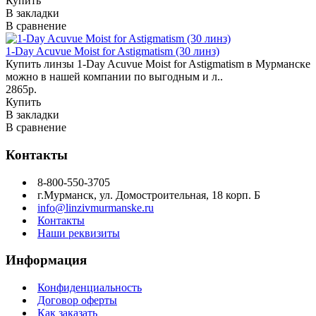
Купить
В закладки
В сравнение
1-Day Acuvue Moist for Astigmatism (30 линз)
Купить линзы 1-Day Acuvue Moist for Astigmatism в Мурманске
можно в нашей компании по выгодным и л..
2865р.
Купить
В закладки
В сравнение
Контакты
8-800-550-3705
г.Мурманск, ул. Домостроительная, 18 корп. Б
info@linzivmurmanske.ru
Контакты
Наши реквизиты
Информация
Конфиденциальность
Договор оферты
Как заказать