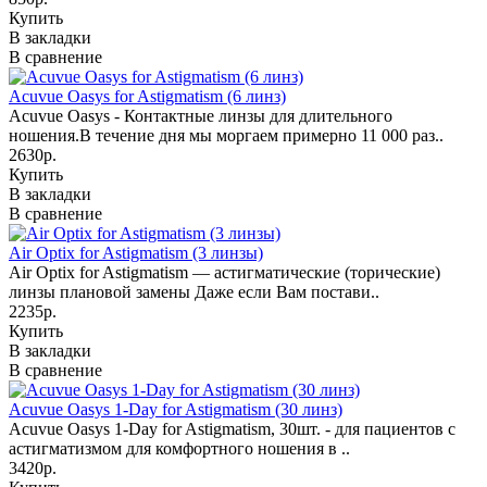
Купить
В закладки
В сравнение
Acuvue Oasys for Astigmatism (6 линз)
Acuvue Oasys - Контактные линзы для длительного
ношения.В течение дня мы моргаем примерно 11 000 раз..
2630р.
Купить
В закладки
В сравнение
Air Optix for Astigmatism (3 линзы)
Air Optix for Astigmatism — астигматические (торические)
линзы плановой замены Даже если Вам постави..
2235р.
Купить
В закладки
В сравнение
Acuvue Oasys 1-Day for Astigmatism (30 линз)
Acuvue Oasys 1-Day for Astigmatism, 30шт. - для пациентов с
астигматизмом для комфортного ношения в ..
3420р.