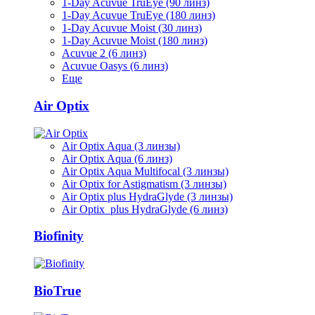
1-Day Acuvue TruEye (90 линз)
1-Day Acuvue TruEye (180 линз)
1-Day Acuvue Moist (30 линз)
1-Day Acuvue Moist (180 линз)
Acuvue 2 (6 линз)
Acuvue Oasys (6 линз)
Еще
Air Optix
Air Optix Aqua (3 линзы)
Air Optix Aqua (6 линз)
Air Optix Aqua Multifocal (3 линзы)
Air Optix for Astigmatism (3 линзы)
Air Optix plus HydraGlyde (3 линзы)
Air Optix plus HydraGlyde (6 линз)
Biofinity
BioTrue