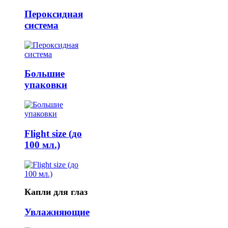
Пероксидная
система
Большие
упаковки
Flight size (до
100 мл.)
Капли для глаз
Увлажняющие