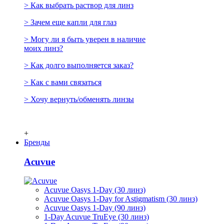
> Как выбрать раствор для линз
> Зачем еще капли для глаз
> Могу ли я быть уверен в наличие
моих линз?
> Как долго выполняется заказ?
> Как с вами связаться
> Хочу вернуть/обменять линзы
+
Бренды
Acuvue
Acuvue Oasys 1-Day (30 линз)
Acuvue Oasys 1-Day for Astigmatism (30 линз)
Acuvue Oasys 1-Day (90 линз)
1-Day Acuvue TruEye (30 линз)