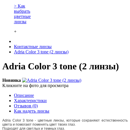
> Как
выбрать
цветные
линзы
+
Контактные линзы
Adria Сolor 3 tone (2 линзы)
Adria Сolor 3 tone (2 линзы)
Новинка
Кликните на фото для просмотра
Описание
Характеристики
Отзывов (0)
Как надеть линзы
Adria Сolor 3 tone - цветные линзы, которые сохраняют естественность
цвета и помогают поменять цвет твоих глаз.
Подходят для светлых и темных глаз.