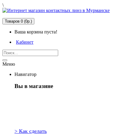
\
Товаров 0 (0р.)
Ваша корзина пуста!
Кабинет
Меню
Навигатор
Вы в магазине
Первый раз
здесь?
> Как сделать