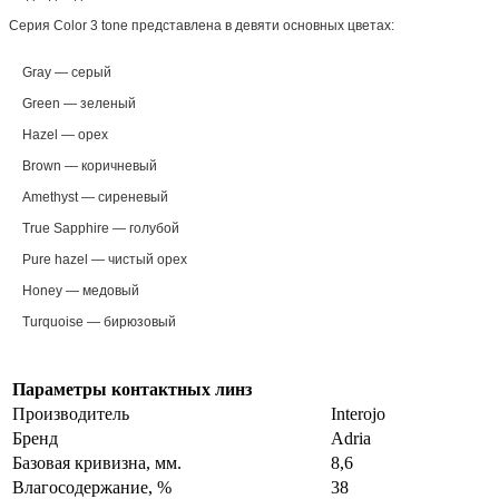
Серия Color 3 tone представлена в девяти основных цветах:
Gray — серый
Green — зеленый
Hazel — орех
Brown — коричневый
Amethyst — сиреневый
True Sapphire — голубой
Pure hazel — чистый орех
Honey — медовый
Turquoise — бирюзовый
Параметры контактных линз
Производитель
Interojo
Бренд
Adria
Базовая кривизна, мм.
8,6
Влагосодержание, %
38