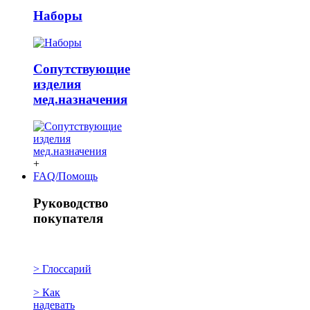
Наборы
Сопутствующие
изделия
мед.назначения
+
FAQ/Помощь
Руководство
покупателя
> Глоссарий
> Как
надевать