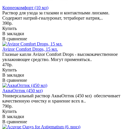
Корнеокомфорт (10 мл)
Раствор для ухода за глазами и контактными линзами.
Содержит натрий-гиалуронат, тетраборат натрия,..
390р.
Купить
В закладки
В сравнение
Avizor Comfort Drops, 15 мл.
Глазные капли Avizor Comfort Drops - высококачественное
увлажняющее средство. Могут применяться..
470р.
Купить
В закладки
В сравнение
АкваОптик (450 мл)
Универсальный раствор АкваОптик (450 мл) обеспечивает
качественную очистку и хранение всех в..
790р.
Купить
В закладки
В сравнение