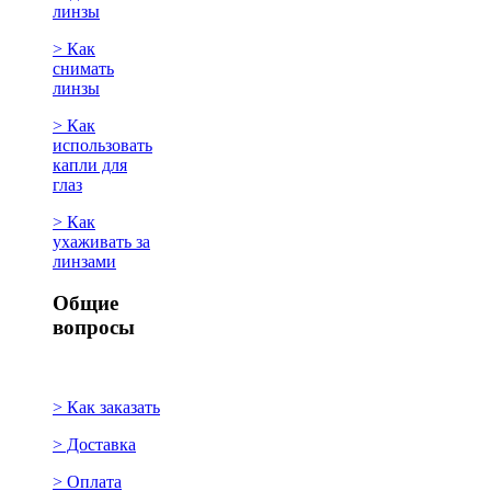
линзы
> Как
снимать
линзы
> Как
использовать
капли для
глаз
> Как
ухаживать за
линзами
Общие
вопросы
> Как заказать
> Доставка
> Оплата