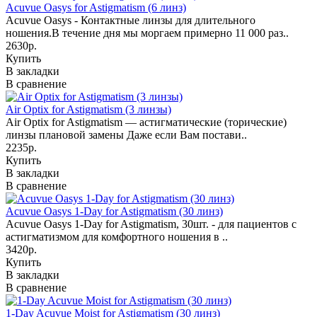
Acuvue Oasys for Astigmatism (6 линз)
Acuvue Oasys - Контактные линзы для длительного
ношения.В течение дня мы моргаем примерно 11 000 раз..
2630р.
Купить
В закладки
В сравнение
Air Optix for Astigmatism (3 линзы)
Air Optix for Astigmatism — астигматические (торические)
линзы плановой замены Даже если Вам постави..
2235р.
Купить
В закладки
В сравнение
Acuvue Oasys 1-Day for Astigmatism (30 линз)
Acuvue Oasys 1-Day for Astigmatism, 30шт. - для пациентов с
астигматизмом для комфортного ношения в ..
3420р.
Купить
В закладки
В сравнение
1-Day Acuvue Moist for Astigmatism (30 линз)