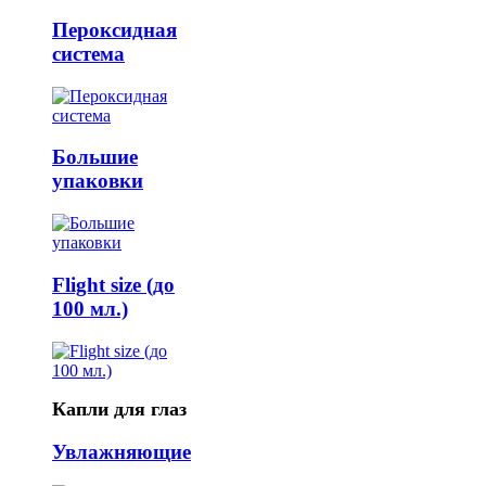
Пероксидная
система
Большие
упаковки
Flight size (до
100 мл.)
Капли для глаз
Увлажняющие