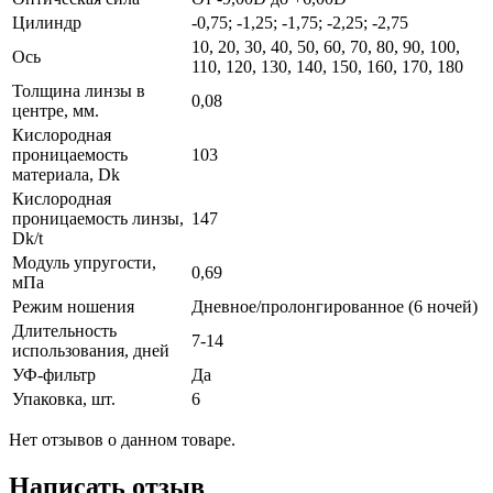
Цилиндр
-0,75; -1,25; -1,75; -2,25; -2,75
10, 20, 30, 40, 50, 60, 70, 80, 90, 100,
Ось
110, 120, 130, 140, 150, 160, 170, 180
Толщина линзы в
0,08
центре, мм.
Кислородная
проницаемость
103
материала, Dk
Кислородная
проницаемость линзы,
147
Dk/t
Модуль упругости,
0,69
мПа
Режим ношения
Дневное/пролонгированное (6 ночей)
Длительность
7-14
использования, дней
УФ-фильтр
Да
Упаковка, шт.
6
Нет отзывов о данном товаре.
Написать отзыв