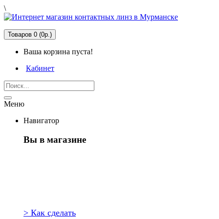
\
Товаров 0 (0р.)
Ваша корзина пуста!
Кабинет
Меню
Навигатор
Вы в магазине
Первый раз
здесь?
> Как сделать