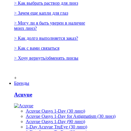
> Как выбрать раствор для линз
> Зачем еще капли для глаз
> Могу ли я быть уверен в наличие
моих линз?
> Как долго выполняется заказ?
> Как с вами связаться
> Хочу вернуть/обменять линзы
+
Бренды
Acuvue
Acuvue Oasys 1-Day (30 линз)
Acuvue Oasys 1-Day for Astigmatism (30 линз)
Acuvue Oasys 1-Day (90 линз)
1-Day Acuvue TruEye (30 линз)