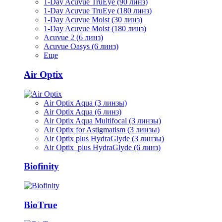
1-Day Acuvue TruEye (90 линз)
1-Day Acuvue TruEye (180 линз)
1-Day Acuvue Moist (30 линз)
1-Day Acuvue Moist (180 линз)
Acuvue 2 (6 линз)
Acuvue Oasys (6 линз)
Еще
Air Optix
Air Optix Aqua (3 линзы)
Air Optix Aqua (6 линз)
Air Optix Aqua Multifocal (3 линзы)
Air Optix for Astigmatism (3 линзы)
Air Optix plus HydraGlyde (3 линзы)
Air Optix plus HydraGlyde (6 линз)
Biofinity
BioTrue