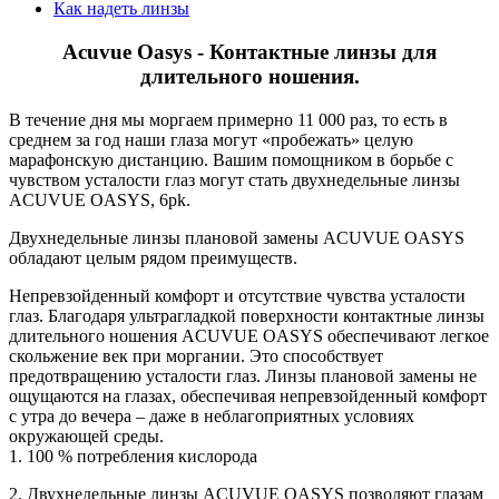
Как надеть линзы
Acuvue Oasys - Контактные линзы для
длительного ношения.
В течение дня мы моргаем примерно 11 000 раз, то есть в
среднем за год наши глаза могут «пробежать» целую
марафонскую дистанцию. Вашим помощником в борьбе с
чувством усталости глаз могут стать двухнедельные линзы
ACUVUE OASYS, 6pk.
Двухнедельные линзы плановой замены ACUVUE OASYS
обладают целым рядом преимуществ.
Непревзойденный комфорт и отсутствие чувства усталости
глаз. Благодаря ультрагладкой поверхности контактные линзы
длительного ношения ACUVUE OASYS обеспечивают легкое
скольжение век при моргании. Это способствует
предотвращению усталости глаз. Линзы плановой замены не
ощущаются на глазах, обеспечивая непревзойденный комфорт
с утра до вечера – даже в неблагоприятных условиях
окружающей среды.
1. 100 % потребления кислорода
2. Двухнедельные линзы ACUVUE OASYS позволяют глазам