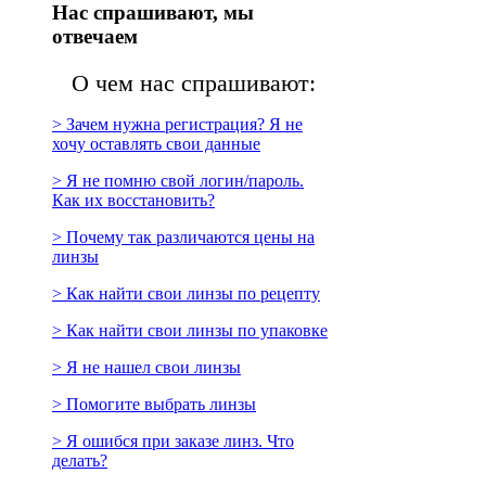
Нас спрашивают, мы
отвечаем
О чем нас спрашивают:
> Зачем нужна регистрация? Я не
хочу оставлять свои данные
> Я не помню свой логин/пароль.
Как их восстановить?
> Почему так различаются цены на
линзы
> Как найти свои линзы по рецепту
> Как найти свои линзы по упаковке
> Я не нашел свои линзы
> Помогите выбрать линзы
> Я ошибся при заказе линз. Что
делать?