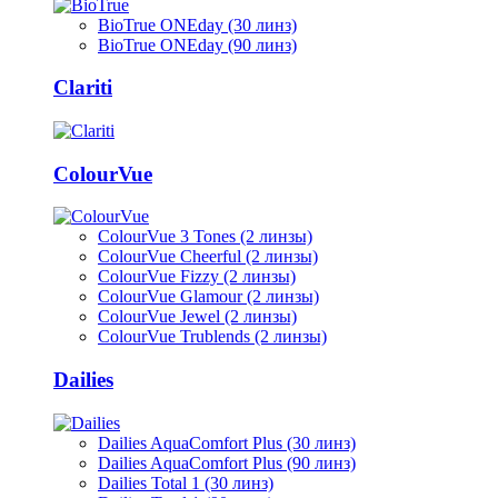
BioTrue ONEday (30 линз)
BioTrue ONEday (90 линз)
Clariti
ColourVue
ColourVue 3 Tones (2 линзы)
ColourVue Cheerful (2 линзы)
ColourVue Fizzy (2 линзы)
ColourVue Glamour (2 линзы)
ColourVue Jewel (2 линзы)
ColourVue Trublends (2 линзы)
Dailies
Dailies AquaComfort Plus (30 линз)
Dailies AquaComfort Plus (90 линз)
Dailies Total 1 (30 линз)