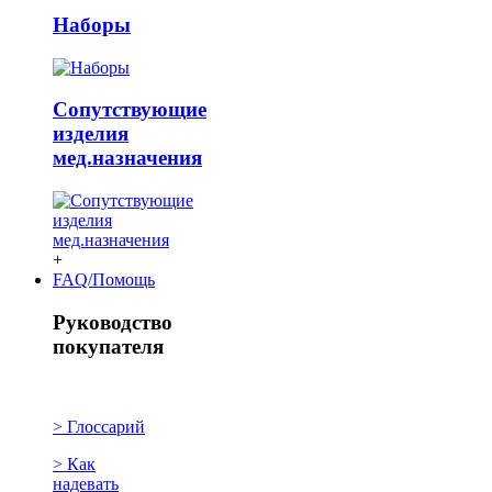
Наборы
Сопутствующие
изделия
мед.назначения
+
FAQ/Помощь
Руководство
покупателя
> Глоссарий
> Как
надевать