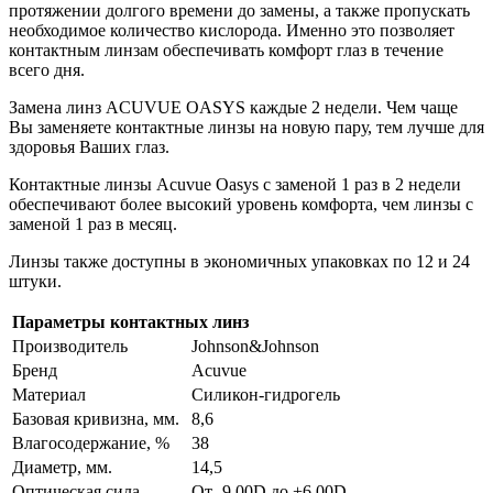
протяжении долгого времени до замены, а также пропускать
необходимое количество кислорода. Именно это позволяет
контактным линзам обеспечивать комфорт глаз в течение
всего дня.
Замена линз ACUVUE OASYS каждые 2 недели. Чем чаще
Вы заменяете контактные линзы на новую пару, тем лучше для
здоровья Ваших глаз.
Контактные линзы Acuvue Oasys с заменой 1 раз в 2 недели
обеспечивают более высокий уровень комфорта, чем линзы с
заменой 1 раз в месяц.
Линзы также доступны в экономичных упаковках по 12 и 24
штуки.
Параметры контактных линз
Производитель
Johnson&Johnson
Бренд
Acuvue
Материал
Силикон-гидрогель
Базовая кривизна, мм.
8,6
Влагосодержание, %
38
Диаметр, мм.
14,5
Оптическая сила
От -9,00D до +6,00D