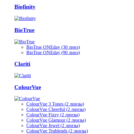
Biofinity
BioTrue
BioTrue ONEday (30 линз)
BioTrue ONEday (90 линз)
Clariti
ColourVue
ColourVue 3 Tones (2 линзы)
ColourVue Cheerful (2 линзы)
ColourVue Fizzy (2 линзы)
ColourVue Glamour (2 линзы)
ColourVue Jewel (2 линзы)
ColourVue Trublends (2 линзы)