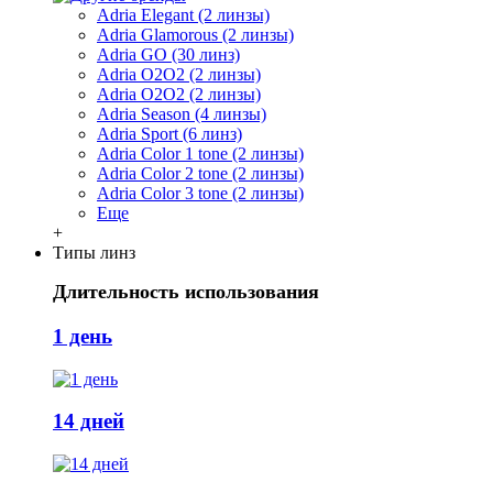
Adria Elegant (2 линзы)
Adria Glamorous (2 линзы)
Adria GO (30 линз)
Adria O2O2 (2 линзы)
Adria O2O2 (2 линзы)
Adria Season (4 линзы)
Adria Sport (6 линз)
Adria Сolor 1 tone (2 линзы)
Adria Сolor 2 tone (2 линзы)
Adria Сolor 3 tone (2 линзы)
Еще
+
Типы линз
Длительность использования
1 день
14 дней