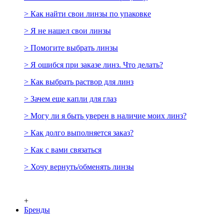
> Как найти свои линзы по упаковке
> Я не нашел свои линзы
> Помогите выбрать линзы
> Я ошибся при заказе линз. Что делать?
> Как выбрать раствор для линз
> Зачем еще капли для глаз
> Могу ли я быть уверен в наличие моих линз?
> Как долго выполняется заказ?
> Как с вами связаться
> Хочу вернуть/обменять линзы
+
Бренды