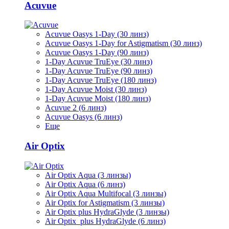
Acuvue
Acuvue Oasys 1-Day (30 линз)
Acuvue Oasys 1-Day for Astigmatism (30 линз)
Acuvue Oasys 1-Day (90 линз)
1-Day Acuvue TruEye (30 линз)
1-Day Acuvue TruEye (90 линз)
1-Day Acuvue TruEye (180 линз)
1-Day Acuvue Moist (30 линз)
1-Day Acuvue Moist (180 линз)
Acuvue 2 (6 линз)
Acuvue Oasys (6 линз)
Еще
Air Optix
Air Optix Aqua (3 линзы)
Air Optix Aqua (6 линз)
Air Optix Aqua Multifocal (3 линзы)
Air Optix for Astigmatism (3 линзы)
Air Optix plus HydraGlyde (3 линзы)
Air Optix plus HydraGlyde (6 линз)