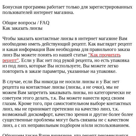
Бонусная программа работает только для зарегистрированных
пользователей интернет магазина.
Общие вопросы / FAQ
Как заказать линзы
Чтобы заказать контактные линзы в интернет магазине Вам
необходимо иметь действующий рецепт. Как выглядит рецепт
и какая информация Вам необходима для правильного заказа
линз Вы можете понять из нашей статьи
"Как прочитать
рецепт"
. Если у Вас нет под рукой рецепта, но есть упаковка
из под линз, которые Вы используете, Вы можете легко
повторить в заказе параметры, указанные на упаковке.
В случае, если Вы никогда не носили линзы и у Вас нет
рецепта на контактные линзы (линзы, а не очки), мы не
можем Вам запретить заказывать линзы, но категорически не
советуем этого делать, т.к. Вы можете нанести вред своим
глазам. Кроме того, при самостоятельном выборе контактных
линз, мы не принимает претензии на качество линз, т.к.
возможный дискомфорт, качество зрения и другие более более
существенные проблемы могут быть связаны не с качеством
линз, а с их неправильным подбором и/или использованием.
Обращаем также Ваше внимание, что рецепт рекомендуется