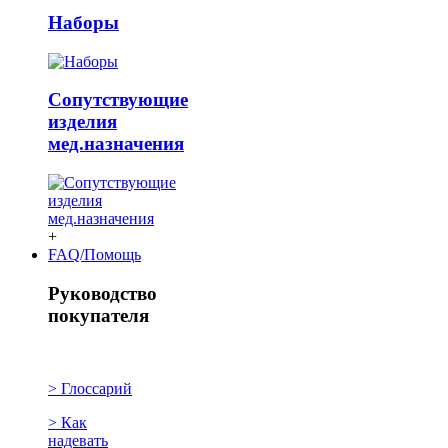
Наборы
Сопутствующие
изделия
мед.назначения
+
FAQ/Помощь
Руководство
покупателя
> Глоссарий
> Как
надевать