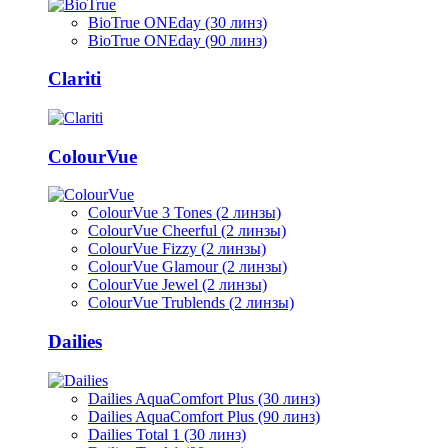
BioTrue ONEday (30 линз)
BioTrue ONEday (90 линз)
Clariti
ColourVue
ColourVue 3 Tones (2 линзы)
ColourVue Cheerful (2 линзы)
ColourVue Fizzy (2 линзы)
ColourVue Glamour (2 линзы)
ColourVue Jewel (2 линзы)
ColourVue Trublends (2 линзы)
Dailies
Dailies AquaComfort Plus (30 линз)
Dailies AquaComfort Plus (90 линз)
Dailies Total 1 (30 линз)