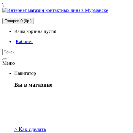
\
Товаров 0 (0р.)
Ваша корзина пуста!
Кабинет
Меню
Навигатор
Вы в магазине
Первый раз
здесь?
> Как сделать