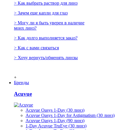
> Как выбрать раствор для линз
> Зачем еще капли для глаз
> Могу ли я быть уверен в наличие
моих линз?
> Как долго выполняется заказ?
> Как с вами связаться
> Хочу вернуть/обменять линзы
+
Бренды
Acuvue
Acuvue Oasys 1-Day (30 линз)
Acuvue Oasys 1-Day for Astigmatism (30 линз)
Acuvue Oasys 1-Day (90 линз)
1-Day Acuvue TruEye (30 линз)