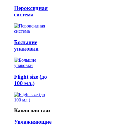
Пероксидная
система
Большие
упаковки
Flight size (до
100 мл.)
Капли для глаз
Увлажняющие