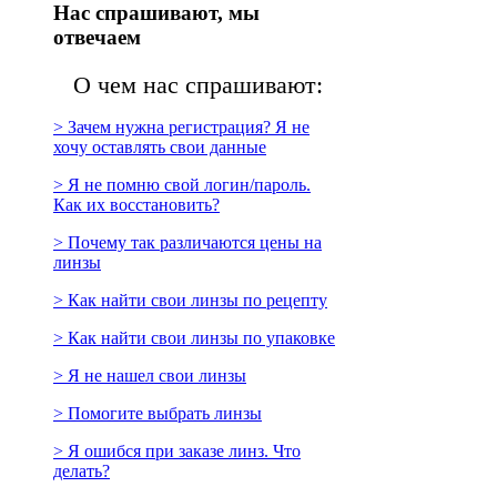
Нас спрашивают, мы
отвечаем
О чем нас спрашивают:
> Зачем нужна регистрация? Я не
хочу оставлять свои данные
> Я не помню свой логин/пароль.
Как их восстановить?
> Почему так различаются цены на
линзы
> Как найти свои линзы по рецепту
> Как найти свои линзы по упаковке
> Я не нашел свои линзы
> Помогите выбрать линзы
> Я ошибся при заказе линз. Что
делать?