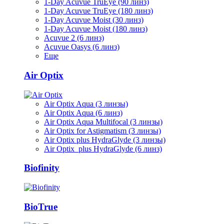
1-Day Acuvue TruEye (90 линз)
1-Day Acuvue TruEye (180 линз)
1-Day Acuvue Moist (30 линз)
1-Day Acuvue Moist (180 линз)
Acuvue 2 (6 линз)
Acuvue Oasys (6 линз)
Еще
Air Optix
Air Optix Aqua (3 линзы)
Air Optix Aqua (6 линз)
Air Optix Aqua Multifocal (3 линзы)
Air Optix for Astigmatism (3 линзы)
Air Optix plus HydraGlyde (3 линзы)
Air Optix plus HydraGlyde (6 линз)
Biofinity
BioTrue