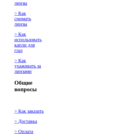
линзы
> Как
снимать
линзы
> Как
использовать
капли для
глаз
> Как
ухаживать за
линзами
Общие
вопросы
> Как заказать
> Доставка
> Оплата